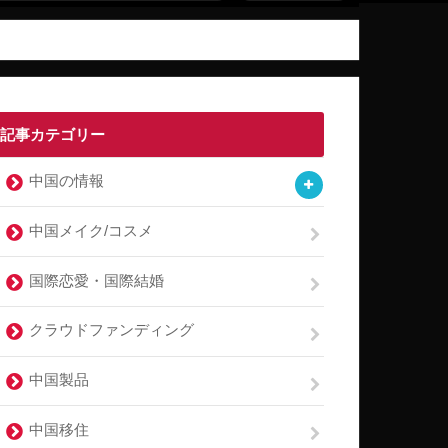
記事カテゴリー
中国の情報
中国メイク/コスメ
国際恋愛・国際結婚
クラウドファンディング
中国製品
中国移住