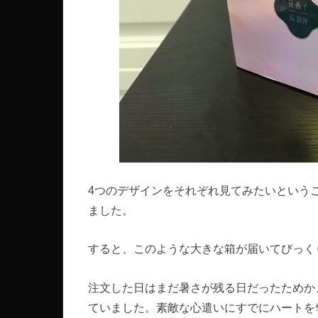
4つのデザインをそれぞれ見てみたいという
ました。
すると、このような大きな箱が届いてびっく
注文した日はまだ暑さが残る日だったためか
ていました。素敵な心遣いにすでにハートを