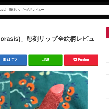
rasis)」彫刻リップ全絵柄レビュー
orasis)」彫刻リップ全絵柄レビュ
はてブ
LINE
Pocket