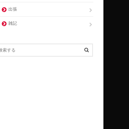
出張
雑記