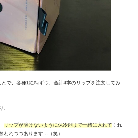
ことで、各種1絵柄ずつ、合計4本のリップを注文してみ
り。
、
リップが溶けないように保冷剤まで一緒に入れて
くれ
奪われつつあります…（笑）