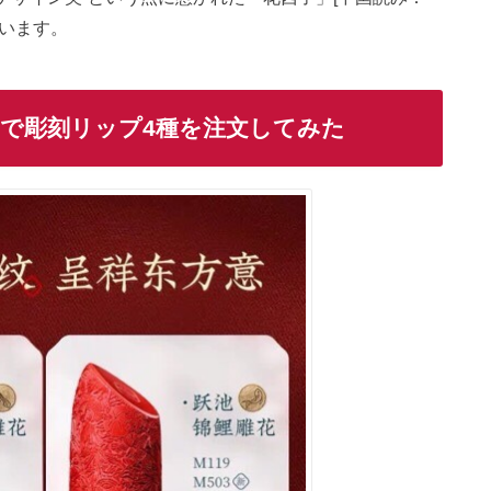
思います。
で彫刻リップ4種を注文してみた