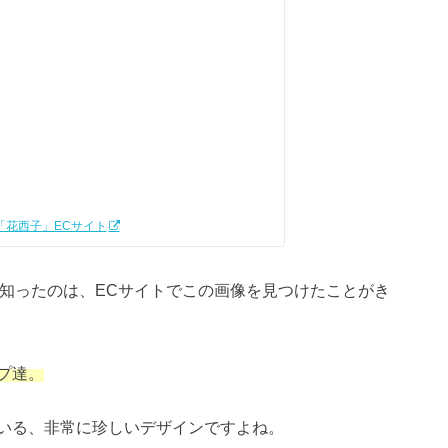
「花西子」ECサイト
ンドを知ったのは、ECサイトでこの画像を見つけたことがき
プ達。
いる、非常に珍しいデザインですよね。