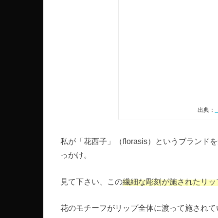
出典：
私が「花西子」（florasis）というブラ
っかけ。
見て下さい、この
繊細な彫刻が施されたリッ
花のモチーフがリップ全体に渡って施されて