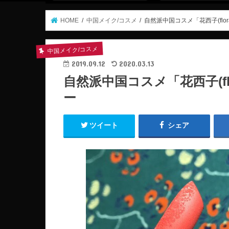
HOME
中国メイク/コスメ
自然派中国コスメ「花西子(flo
中国メイク/コスメ
2019.09.12
2020.03.13
自然派中国コスメ「花西子(fl
ー
ツイート
シェア