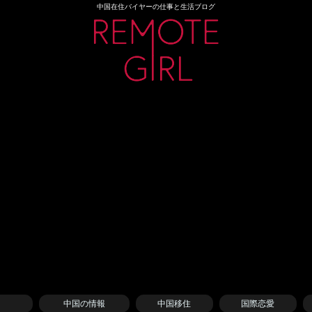
中国在住バイヤーの仕事と生活ブログ
メ
中国の情報
中国移住
国際恋愛