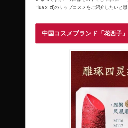
Hua xi zi]のリップコスメをご紹介したいと
中国コスメブランド「花西子」