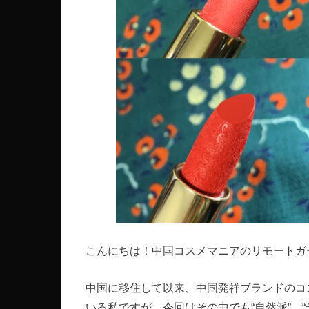
こんにちは！中国コスメマニアのリモートガ
中国に移住して以来、中国発祥ブランドのコ
いる私ですが、今回はその中でも“自然派” 