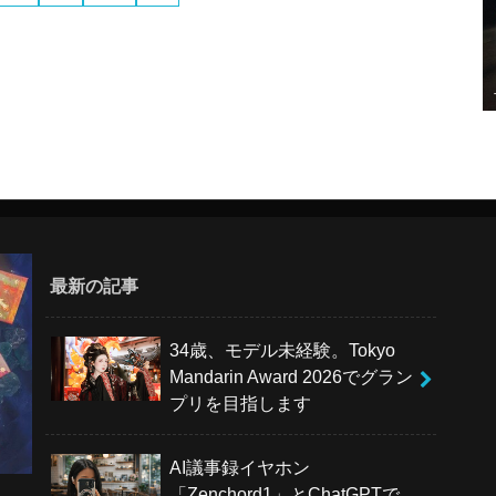
最新の記事
34歳、モデル未経験。Tokyo
Mandarin Award 2026でグラン
プリを目指します
AI議事録イヤホン
「Zenchord1」とChatGPTで