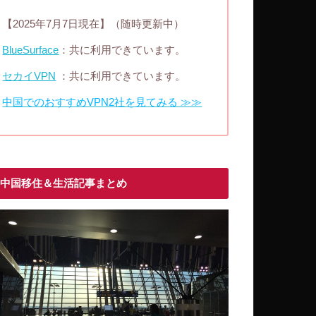
【2025年7月7日現在】（随時更新中）
BlueSurface
：共に利用できています。
セカイVPN
：共に利用できています。
中国でのおすすめVPN2社を見てみる ≫≫
中国移住＆生活記事まとめ