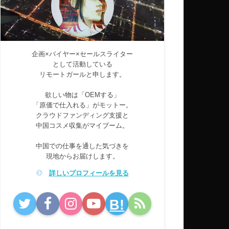
企画×バイヤー×セールスライター
として活動している
リモートガールと申します。
欲しい物は「OEMする」
「原価で仕入れる」がモットー。
クラウドファンディング支援と
中国コスメ収集がマイブーム。
中国での仕事を通した気づきを
現地からお届けします。
詳しいプロフィールを見る
B!