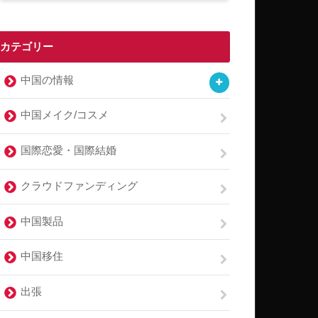
カテゴリー
中国の情報
中国メイク/コスメ
国際恋愛・国際結婚
クラウドファンディング
中国製品
中国移住
出張