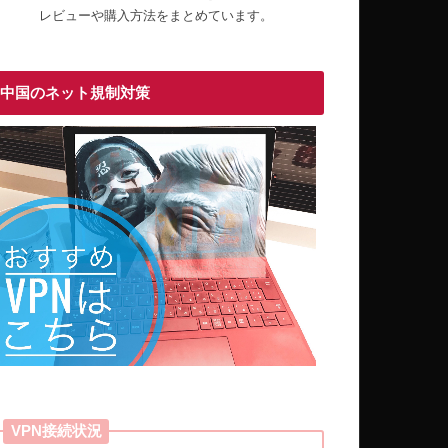
レビューや購入方法をまとめています。
中国のネット規制対策
VPN接続状況