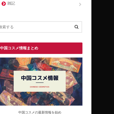
雑記
中国コスメ情報まとめ
中国コスメの最新情報を始め