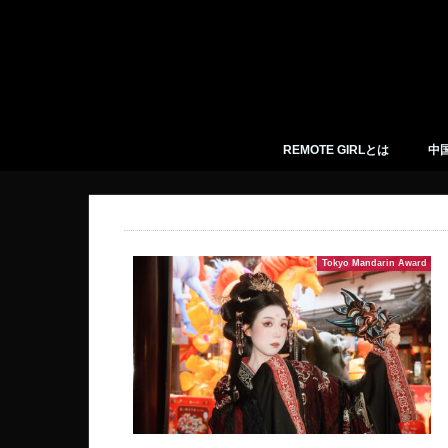
REMOTE GIRLとは
中
リモートガールのプロフィール
Facebookページ
Twitter
Tokyo Mandarin Award