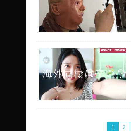
国際恋愛・国際結婚
1
2