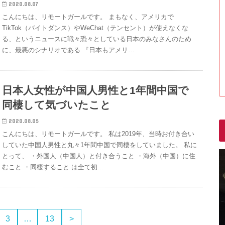
2020.08.07
こんにちは、リモートガールです。 まもなく、アメリカで
TikTok（バイトダンス）やWeChat（テンセント）が使えなくな
る、というニュースに戦々恐々としている日本のみなさんのため
に、最悪のシナリオである 『日本もアメリ…
日本人女性が中国人男性と1年間中国で
同棲して気づいたこと
2020.08.05
こんにちは、リモートガールです。 私は2019年、当時お付き合い
していた中国人男性と丸々1年間中国で同棲をしていました。 私に
とって、 ・外国人（中国人）と付き合うこと ・海外（中国）に住
むこと ・同棲すること は全て初…
3
…
13
>