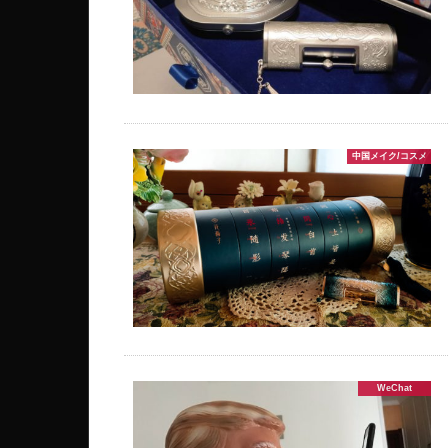
中国メイク/コスメ
WeChat