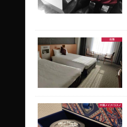
出張
中国メイク/コスメ