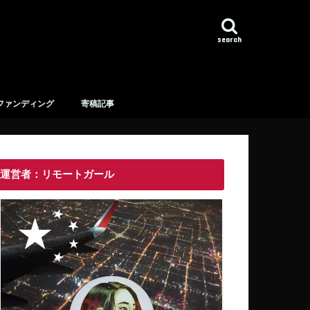
search
ファンディング
寄稿記事
運営者：リモートガール