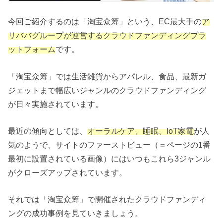
今回ご紹介するのは「淘宝众筹」という、EC最大手の
ア
リババグループが運営するクラウドファンディングプラ
ットフォーム
です。
「淘宝众筹」では生活雑貨からアパレル、食品、最新ガ
ジェットまで幅広いジャンルのクラウドファンディング
が日々実施されています。
最近の傾向としては、
オーラルケア、睡眠、IoT家電
が人
気のようで、サイトのファーストビュー（＝ページの1番
最初に設置されている画像）にはいつもこれら3ジャンル
がクローズアップされています。
それでは「淘宝众筹」で開催されたクラウドファンディ
ングの成功事例を見ていきましょう。