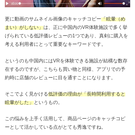
更に動画のサムネイル画像のキャッチコピー
「眩暈（め
まい）がしない」
は、正に中国内のVR体験施設で多く挙
げられている低評価レビューの1つであり、真剣に購入を
考える利用者にとって重要なキーワードです。
というのも中国内にはVRを体験できる施設が結構な数存
在するのですが、こちらも買い物と同様、アプリでの予
約時に店舗のレビューに目を通すことになります。
そこでよく見かける
低評価の理由が「長時間利用すると
眩暈がした」
というもの。
この悩みを上手く活用して、商品ページのキャッチコピ
ーとして活かしている点がとても秀逸ですね。