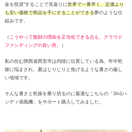
金を投資”することで見返りに
世界で一番早く、定価より
も安い価格で商品を手にすることができる
夢のような仕
組みです。
（
こうやって散財の理由を正当化できる点も、クラウド
ファンディングの良い所。
）
私の住む陝西省西安市は内陸に位置している為、年中乾
燥に悩まされ、夏はじりじりと焦げるような暑さの厳し
い地域です。
そんな暑さと乾燥を乗り切るのに最適なこちらの「3in1ハ
ンディ扇風機」をサポート購入してみました。