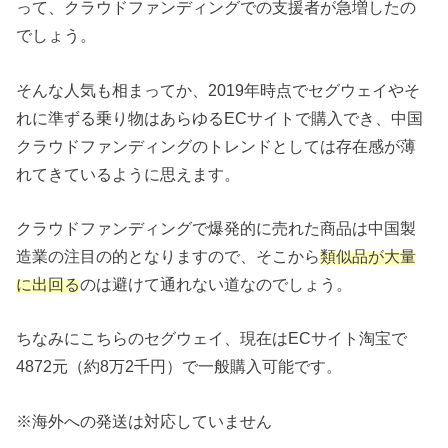
って、クラウドファンディングでの支援者が急増したの
でしょう。
そんな人気も相まってか、2019年時点でセグウェイやそ
れに準ずる乗り物はあらゆるECサイトで購入でき、中国
クラウドファンディングのトレンドとしては存在感が薄
れてきているように思えます。
クラウドファンディングで爆発的に売れた商品は中国製
造業の注目の的となりますので、そこから
類似品が大量
に出回る
のは避けて通れない道なのでしょう。
ちなみにこちらのセグウェイ、現在はECサイト淘宝で
4872元（約8万2千円）で一般購入可能です。
※海外への発送は対応していません