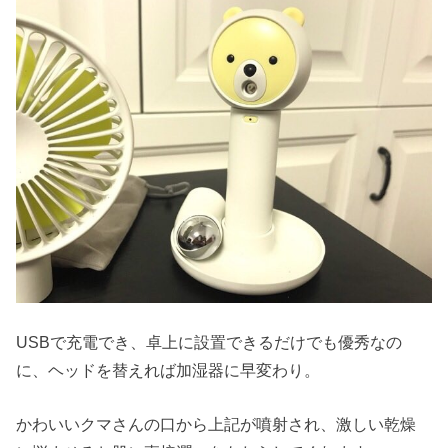
USBで充電でき、卓上に設置できるだけでも優秀なの
に、ヘッドを替えれば加湿器に早変わり。
かわいいクマさんの口から上記が噴射され、激しい乾燥