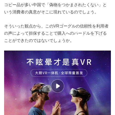
コピー品が多い中国で「偽物をつかまされたくない」と
いう消費者の真意がそこに現れているのでしょう。
そういった観点から、このVRゴーグルの信頼性を利用者
の声によって担保することで購入へのハードルを下げる
ことができたのではないでしょうか。