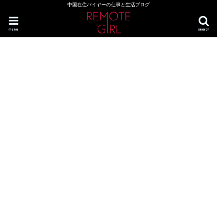
中国在住バイヤーの仕事と生活ブログ
menu
search